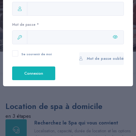
Trouver
Mot de passe *
Scrollez, Découvez
Se souvenir de moi
Mot de passe oublié
Accueil
Location de Spa à domicile
Connexion
Location de spa à domicile
en 3 étapes
Recherchez le Spa qui vous convient
Localisation, capacité, durée de location et les options