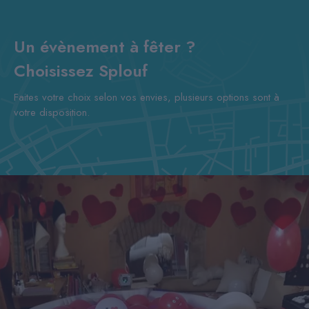
Un évènement à fêter ?
Choisissez Splouf
Faites votre choix selon vos envies, plusieurs options sont à
votre disposition.